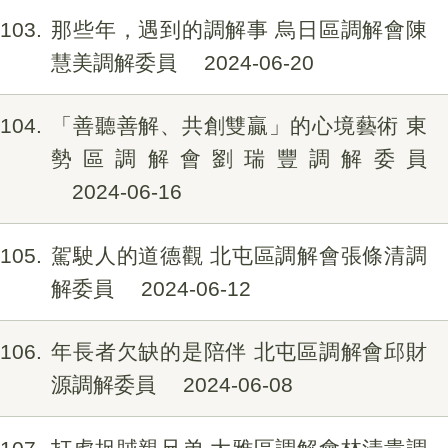
103
那些年，遇到的調解事 烏日區調解會陳
慧美調解委員
2024-06-20
104
「善聽善解、共創雙贏」的心境藝術 東
勢區調解會劉瑞豐調解委員
2024-06-16
105
駕駛人的道德觀 北屯區調解會張條清調
解委員
2024-06-12
106
年長者欠缺的是陪伴 北屯區調解會邱財
源調解委員
2024-06-08