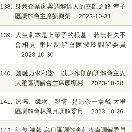
138
身兼企業家與調解達人的交匯之路 潭子
區調解會主席劉興榮
2023-10-31
139
人生劇本是上輩子的根基，若無相欠不
會相見 東區調解會陳淑玲調解委員
2023-10-30
140
圓融力求和諧、以身作則的調解會主席
大雅區調解會主席廖顯彬
2023-10-28
141
遺囑、繼承、親情--是無奈一場戲 大里
區調解會林鳳月調解委員
2023-10-26
142
紅包 福報 烏日區調解會柯汝南調解委員