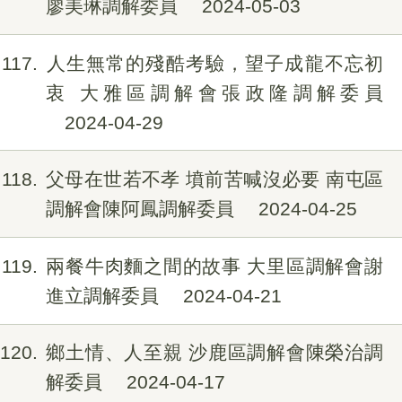
廖美琳調解委員
2024-05-03
117
人生無常的殘酷考驗，望子成龍不忘初
衷 大雅區調解會張政隆調解委員
2024-04-29
118
父母在世若不孝 墳前苦喊沒必要 南屯區
調解會陳阿鳳調解委員
2024-04-25
119
兩餐牛肉麵之間的故事 大里區調解會謝
進立調解委員
2024-04-21
120
鄉土情、人至親 沙鹿區調解會陳榮治調
解委員
2024-04-17