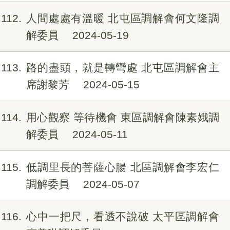
112
人間處處有溫暖 北屯區調解會何文隆調
解委員
2024-05-19
113
路的盡頭，就是轉彎處 北屯區調解會主
席謝黎芳
2024-05-15
114
用心觀察 等待機會 東區調解會陳素娥調
解委員
2024-05-11
115
低調里長的菩薩心腸 北區調解會李宏仁
調解委員
2024-05-07
116
心中一把尺，看透不說破 太平區調解會