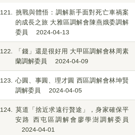
121
挑戰與體悟：調解新手面對死亡車禍案
的成長之旅 大雅區調解會陳燕娥委調解
委員
2024-04-13
122
「錢」還是很好用 大甲區調解會林周素
蘭調解委員
2024-04-09
123
心圓、事圓、理才圓 西區調解會林坤賢
調解委員
2024-04-05
124
莫道「捨近求遠行贅途」，身家確保平
安路 西屯區調解會廖學澍調解委員
2024-04-01