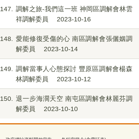
147
調解之旅-我們這一班 神岡區調解會林雲
祥調解委員
2023-10-16
148
愛能修復受傷的心 南區調解會張儷姻調
解委員
2023-10-14
149
調解當事人心態探討 豐原區調解會楊森
林調解委員
2023-10-12
150
退一步海濶天空 南屯區調解會林麗芬調
解委員
2023-10-10