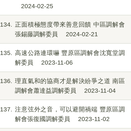
2024-02-25
134
正面積極態度帶來善意回饋 中區調解會
張錫藤調解委員
2024-02-21
135
高速公路連環嚇 豐原區調解會沈寬堂調
解委員
2023-11-06
136
理直氣和的協商才是解決紛爭之道 南區
調解會蕭達益調解委員
2023-11-04
137
注意弦外之音，可以避開禍端 豐原區調
解會張復國調解委員
2023-11-02