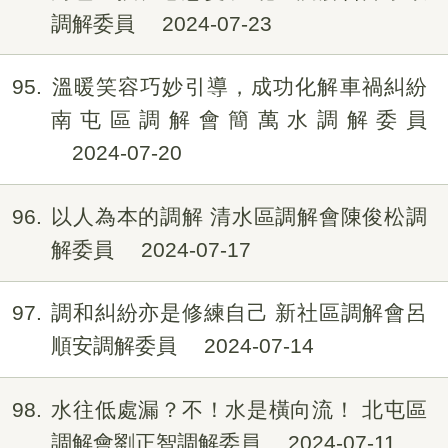
調解委員
2024-07-23
95
溫暖笑容巧妙引導，成功化解車禍糾紛
南屯區調解會簡萬水調解委員
2024-07-20
96
以人為本的調解 清水區調解會陳俊松調
解委員
2024-07-17
97
調和糾紛亦是修練自己 新社區調解會呂
順安調解委員
2024-07-14
98
水往低處漏？不！水是橫向流！ 北屯區
調解會劉正智調解委員
2024-07-11