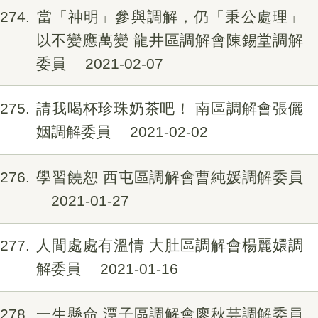
274
當「神明」參與調解，仍「秉公處理」
以不變應萬變 龍井區調解會陳錫堂調解
委員
2021-02-07
275
請我喝杯珍珠奶茶吧！ 南區調解會張儷
姻調解委員
2021-02-02
276
學習饒恕 西屯區調解會曹純媛調解委員
2021-01-27
277
人間處處有溫情 大肚區調解會楊麗嬛調
解委員
2021-01-16
278
一生懸命 潭子區調解會廖秋芸調解委員