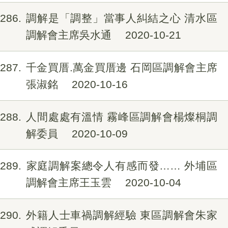
286
調解是「調整」當事人糾結之心 清水區
調解會主席吳水通
2020-10-21
287
千金買厝.萬金買厝邊 石岡區調解會主席
張淑銘
2020-10-16
288
人間處處有溫情 霧峰區調解會楊燦桐調
解委員
2020-10-09
289
家庭調解案總令人有感而發…… 外埔區
調解會主席王玉雲
2020-10-04
290
外籍人士車禍調解經驗 東區調解會朱家