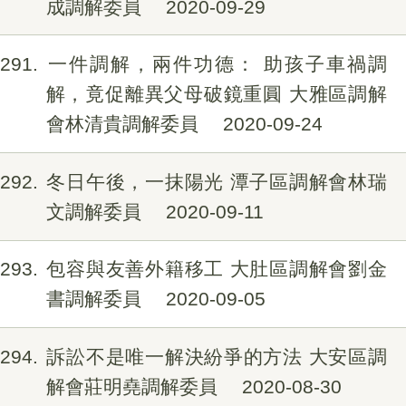
成調解委員
2020-09-29
291
一件調解，兩件功德： 助孩子車禍調
解，竟促離異父母破鏡重圓 大雅區調解
會林清貴調解委員
2020-09-24
292
冬日午後，一抹陽光 潭子區調解會林瑞
文調解委員
2020-09-11
293
包容與友善外籍移工 大肚區調解會劉金
書調解委員
2020-09-05
294
訴訟不是唯一解決紛爭的方法 大安區調
解會莊明堯調解委員
2020-08-30