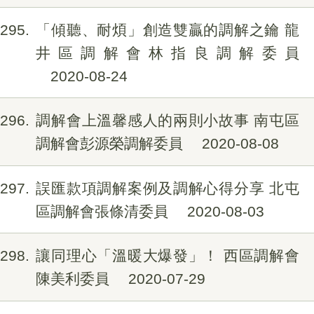
295
「傾聽、耐煩」創造雙贏的調解之鑰 龍
井區調解會林指良調解委員
2020-08-24
296
調解會上溫馨感人的兩則小故事 南屯區
調解會彭源榮調解委員
2020-08-08
297
誤匯款項調解案例及調解心得分享 北屯
區調解會張條清委員
2020-08-03
298
讓同理心「溫暖大爆發」！ 西區調解會
陳美利委員
2020-07-29