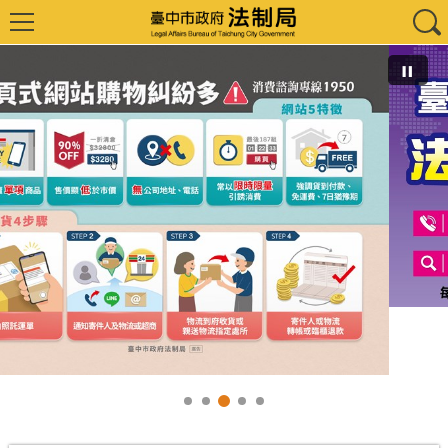
驟
夜間電話法律諮詢服務