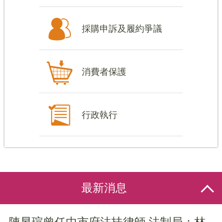
採購申訴及履約爭議
消費者保護
行政執行
最新消息
陳昱瑄曾任中市府法扶律師 法制局：林