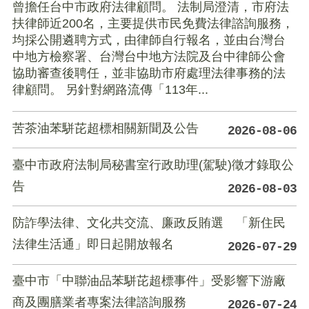
曾擔任台中市政府法律顧問。 法制局澄清，市府法
扶律師近200名，主要提供市民免費法律諮詢服務，
均採公開遴聘方式，由律師自行報名，並由台灣台
中地方檢察署、台灣台中地方法院及台中律師公會
協助審查後聘任，並非協助市府處理法律事務的法
律顧問。 另針對網路流傳「113年...
苦茶油苯駢芘超標相關新聞及公告
2026-08-06
臺中市政府法制局秘書室行政助理(駕駛)徵才錄取公
告
2026-08-03
防詐學法律、文化共交流、廉政反賄選 「新住民
法律生活通」即日起開放報名
2026-07-29
臺中市「中聯油品苯駢芘超標事件」受影響下游廠
商及團膳業者專案法律諮詢服務
2026-07-24