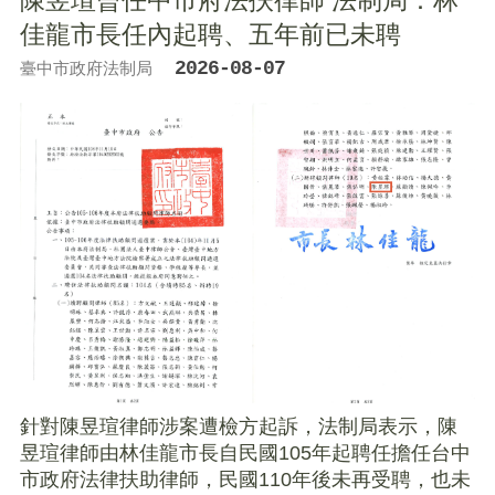
佳龍市長任內起聘、五年前已未聘
2026-08-07
臺中市政府法制局
針對陳昱瑄律師涉案遭檢方起訴，法制局表示，陳
昱瑄律師由林佳龍市長自民國105年起聘任擔任台中
市政府法律扶助律師，民國110年後未再受聘，也未