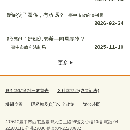
斷絕父子關係，有效嗎？
臺中市政府法制局
2026-02-24
配偶跑了婚姻怎麼辦—同居義務？
2025-11-10
臺中市政府法制局
更多
政府網站資料開放宣告
各科室簡介(含電話表)
機關位置
隱私權及資訊安全政策
辦公時間
407610臺中市西屯區臺灣大道三段99號文心樓10樓 電話:04-
22289111 分機23030 傳真:04-22280882