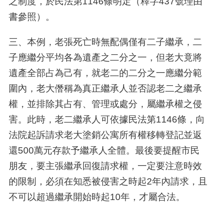
之制度，於民法第1146條明定（釋字437號理由
書參照）。
三、本例，老張死亡時無配偶僅有二子繼承，二
子應繼分平均各為遺產之二分之一，但老大竟將
遺產全部占為己有，就老二的二分之一應繼分範
圍內，老大僭稱為真正繼承人並否認老二之繼承
權，並排除其占有、管理或處分，屬繼承權之侵
害。此時，老二繼承人可依據民法第1146條，向
法院起訴請求老大塗銷公寓所有權移轉登記並返
還500萬元存款予繼承人全體。最後要提醒市民
朋友，要主張繼承回復請求權，一定要注意時效
的限制，必須在知悉被侵害之時起2年內請求，且
不可以超過繼承開始時起10年，才屬合法。