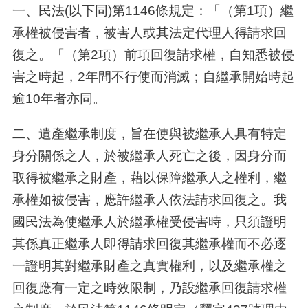
一、民法(以下同)第1146條規定：「（第1項）繼
承權被侵害者，被害人或其法定代理人得請求回
復之。「（第2項）前項回復請求權，自知悉被侵
害之時起，2年間不行使而消滅；自繼承開始時起
逾10年者亦同。」
二、遺產繼承制度，旨在使與被繼承人具有特定
身分關係之人，於被繼承人死亡之後，因身分而
取得被繼承之財產，藉以保障繼承人之權利，繼
承權如被侵害，應許繼承人依法請求回復之。我
國民法為使繼承人於繼承權受侵害時，只須證明
其係真正繼承人即得請求回復其繼承權而不必逐
一證明其對繼承財產之真實權利，以及繼承權之
回復應有一定之時效限制，乃設繼承回復請求權