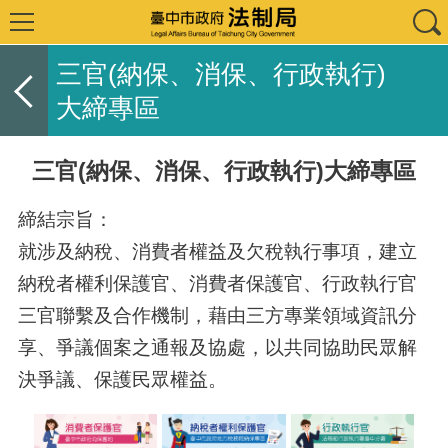
三官(納保、消保、行政執行)
大締專區
三官(納保、消保、行政執行)大締專區
締結宗旨：
就涉及納稅、消費者權益及欠稅執行事項，建立
納稅者權利保護官、消費者保護官、行政執行官
三官聯繫及合作機制，藉由三方專業領域資訊分
享、爭議個案之通報及協處，以共同協助民眾解
決爭議、保護民眾權益。