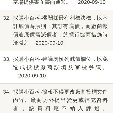
當場提供書面書面通知。
2020-09-10
32
採購小百科-機關採最有利標決標，以不
訂底價為原則；其訂有底價，而廠商報
價逾底價需減價者，於採行協商措施時
洽減之
2020-09-10
33
採購小百科-建議勿預列減價欄位，以免
造成投標廠商誤填及審標爭議。
2020-09-10
34
採購小百科-簡報不得更改廠商投標文件
內容。廠商另外提出變更或補充資料
者，該資料應不納入評選。