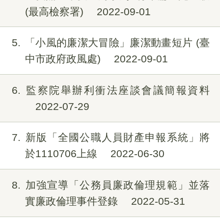
(最高檢察署)
2022-09-01
5
「小風的廉潔大冒險」廉潔動畫短片 (臺
中市政府政風處)
2022-09-01
6
監察院舉辦利衝法座談會議簡報資料
2022-07-29
7
新版「全國公職人員財產申報系統」將
於1110706上線
2022-06-30
8
加強宣導「公務員廉政倫理規範」並落
實廉政倫理事件登錄
2022-05-31