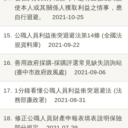
使本人或其關係人獲取利益之情事，應
自行迴避。
2021-10-25
15
公職人員利益衝突迴避法第14條 (全國法
規資料庫)
2021-09-22
16
善用政府採購-採購評選常見缺失諮詢站
(臺中市政府政風處)
2021-09-06
17
1分鐘看懂公職人員利益衝突迴避法 (法
務部廉政署)
2021-08-31
18
修正公職人員財產申報表填表說明保險
部分規定
2021-07-29