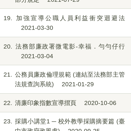
19
加強宣導公職人員利益衝突迴避法
2021-03-30
20
法務部廉政署微電影-幸福．勻勻仔行
2021-03-04
21
公務員廉政倫理規範 (連結至法務部主管
法規查詢系統)
2021-01-29
22
清廉印象指數宣導摺頁
2020-10-06
23
採購小講堂1️ ─ 校外教學採購摘要篇 (臺
中市政府政風處)
2020-09-25