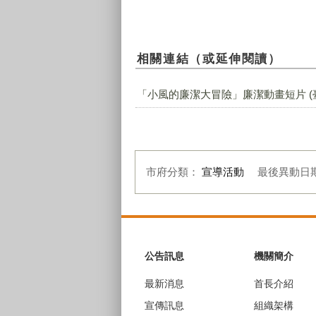
相關連結（或延伸閱讀）
「小風的廉潔大冒險」廉潔動畫短片 (
市府分類：
宣導活動
最後異動日
:::
公告訊息
機關簡介
最新消息
首長介紹
宣傳訊息
組織架構