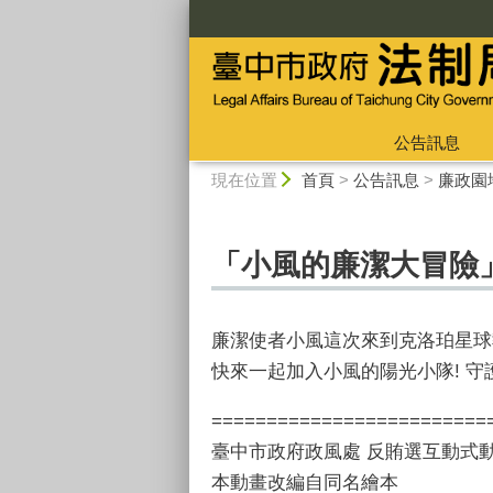
:::
公告訊息
:::
現在位置
首頁
>
公告訊息
>
廉政園
「小風的廉潔大冒險」
廉潔使者小風這次來到克洛珀星球
快來一起加入小風的陽光小隊! 
=========================
臺中市政府政風處 反賄選互動式
本動畫改編自同名繪本