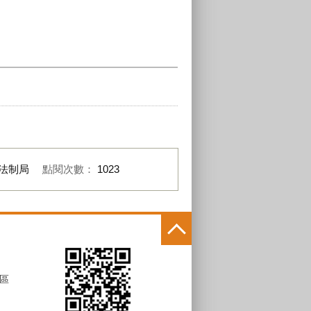
法制局
點閱次數：
1023
區