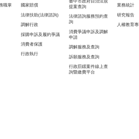
臺中市政府自治法規
務職掌
國家賠償
業務統計
提案查詢
法律扶助(法律諮詢)
研究報告
法律諮詢服務預約查
詢
調解行政
人權教育專
消費爭議申訴及調解
採購申訴及履約爭議
申請
消費者保護
調解服務及查詢
行政執行
訴願服務及查詢
行政罰鍰案件線上查
詢暨繳費平台