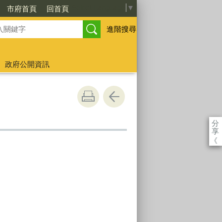
Select Language
▼
市府首頁
回首頁
進階搜尋
政府公開資訊
分
享
《