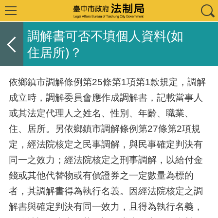
調解書可否不填個人資料(如
住居所)？
依鄉鎮市調解條例第25條第1項第1款規定，調解
成立時，調解委員會應作成調解書，記載當事人
或其法定代理人之姓名、性別、年齡、職業、
住、居所。另依鄉鎮市調解條例第27條第2項規
定，經法院核定之民事調解，與民事確定判決有
同一之效力；經法院核定之刑事調解，以給付金
錢或其他代替物或有價證券之一定數量為標的
者，其調解書得為執行名義。因經法院核定之調
解書與確定判決有同一效力，且得為執行名義，