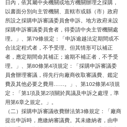
日內，依其屬中央機關或地方機關辦理之採購，
以書面分別向主管機關、直轄市或縣（市）政府
所設之採購申訴審議委員會申訴。地方政府未設
採購申訴審議委員會者，得委請中央主管機關處
理。」、第79條規定：「申訴逾越法定期間或不
合法定程式者，不予受理。但其情形可以補正
者，應定期間命其補正；逾期不補正者，不予受
理。」、第80條第4項規定：「採購申訴審議委
員會辦理審議，得先行向廠商收取審議費、鑑定
費及其他必要之費用……。」、第102條第4項規
定：「第1項及第2項關於異議及申訴之處理，準
用第6章之規定。」。
（二）採購申訴審議收費辦法第3條規定：「廠商
提出申訴時，應繳納審議費。其未繳納者，由申