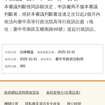
本審議判斷視同訴願決定，申訴廠商不服本審議
判斷者，得於本審議判斷書送達之次日起2個月內
依法向臺中高等行政法院高等行政訴訟庭（地
址：臺中市南區五權南路99號）提起行政訴訟。
法律權益
2025-10-31
市府分類：
最後異動日期：
2025-10-31
臺中市政府法制局
發布日期：
發布單位：
365
點閱次數：
政府網站資料開放宣告
各科室簡介(含電話表)
機關位置
隱私權及資訊安全政策
辦公時間