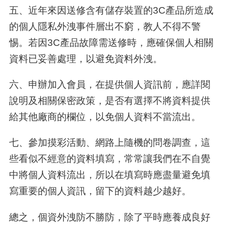
五、近年來因送修含有儲存裝置的
3C
產品所造成
的個人隱私外洩事件層出不窮，教人不得不警
惕。若因
3C
產品故障需送修時，應確保個人相關
資料已妥善處理，以避免資料外洩。
六、申辦加入會員，在提供個人資訊前，應詳閱
說明及相關保密政策，是否有選擇不將資料提供
給其他廠商的欄位，以免個人資料不當流出。
七、參加摸彩活動、網路上隨機的問卷調查，這
些看似不經意的資料填寫，常常讓我們在不自覺
中將個人資料流出，所以在填寫時應盡量避免填
寫重要的個人資訊，留下的資料越少越好。
總之，個資外洩防不勝防，除了平時應養成良好