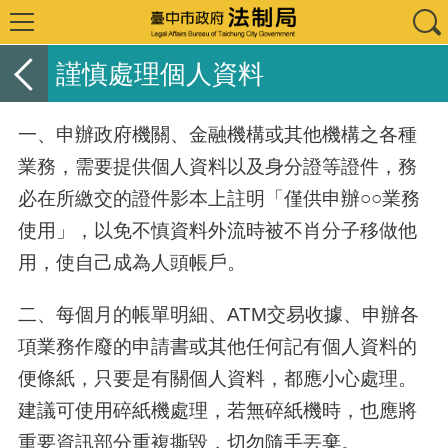
謹慎處理個人資料
一、申辦政府機關、金融機構或其他機構之各種
業務，需要提供個人資料以及身分證等證件，務
必在所繳交的證件影本上註明「僅供申辦○○業務
使用」，以免不慎資料外流時被不肖分子移做他
用，使自己成為人頭帳戶。
二、每個月的帳單明細、
ATM
交易收據、申辦各
項業務作廢的申請書或其他任何記有個人資料的
便條紙，只要是有關個人資料，都應小心處理。
建議可使用碎紙機處理，若無碎紙機時，也應將
重要資訊部分重複撕毀，切勿隨手丟棄。