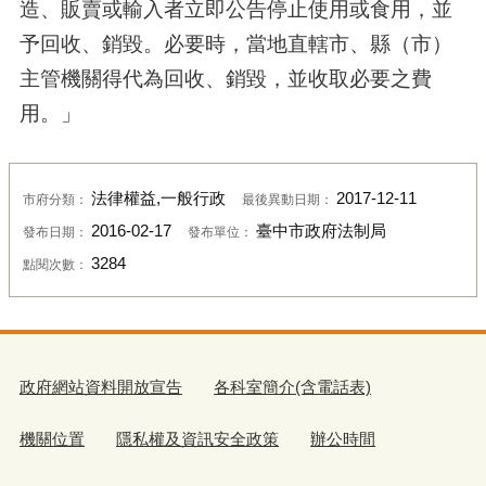
造、販賣或輸入者立即公告停止使用或食用，並
予回收、銷毀。必要時，當地直轄市、縣（市）
主管機關得代為回收、銷毀，並收取必要之費
用。」
法律權益,一般行政
2017-12-11
市府分類：
最後異動日期：
2016-02-17
臺中市政府法制局
發布日期：
發布單位：
3284
點閱次數：
政府網站資料開放宣告
各科室簡介(含電話表)
機關位置
隱私權及資訊安全政策
辦公時間