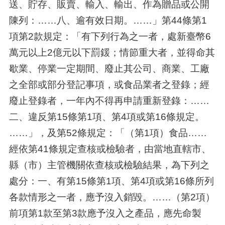
送、貯存、販賣、輸入、輸出、作為贈品或公開
陳列：……八、逾有效日期。……」第44條第1
項第2款規定：「有下列行為之一者，處新臺幣6
萬元以上2億元以下罰鍰；情節重大者，並得命其
歇業、停業一定期間、廢止其公司、商業、工廠
之全部或部分登記事項，或食品業者之登錄；經
廢止登錄者，一年內不得再申請重新登錄：……
二、違反第15條第1項、第4項或第16條規定。
……」，及第52條規定：「（第1項）食品……
經依第41條規定查核或檢驗者，由當地直轄市、
縣（市）主管機關依查核或檢驗結果，為下列之
處分：一、有第15條第1項、第4項或第16條所列
各款情形之一者，應予沒入銷毀。……（第2項）
前項第1款至第3款應予沒入之產品，應先命製