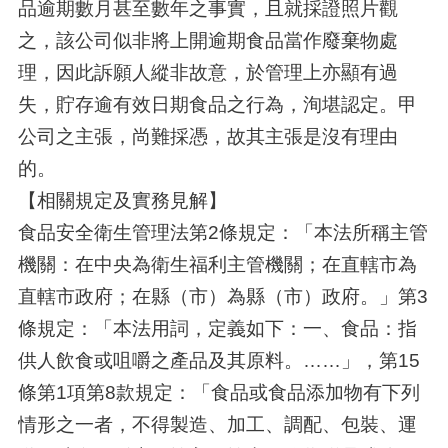
品逾期數月甚至數年之事實，且就採證照片觀
之，該公司似非將上開逾期食品當作廢棄物處
理，因此訴願人縱非故意，於管理上亦顯有過
失，貯存逾有效日期食品之行為，洵堪認定。甲
公司之主張，尚難採憑，故其主張是沒有理由
的。
【相關規定及實務見解】
食品安全衛生管理法第2條規定：「本法所稱主管
機關：在中央為衛生福利主管機關；在直轄市為
直轄市政府；在縣（市）為縣（市）政府。」第3
條規定：「本法用詞，定義如下：一、食品：指
供人飲食或咀嚼之產品及其原料。……」，第15
條第1項第8款規定：「食品或食品添加物有下列
情形之一者，不得製造、加工、調配、包裝、運