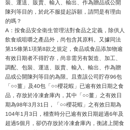
裝、運送、販賣、輸入、輸出、作為贈品或公開
陳列等目的，於此不服提起訴願，請問是有理由
的嗎？
A：按食品安全衛生管理法對食品之定義，除供人
飲食或咀嚼之產品外，尚包含其原料。又據同法
第15條第1項第8款之規定，食品或食品添加物逾
有效日期者不得貯存，尚非需另有製造、加工、
調配、包裝、運送、販賣、輸入、輸出、作為贈
品或公開陳列等目的為限。且查該公司貯存96包
「○○薑」及40包「○○櫻花蝦」已逾有效日期之食
品，存放於冷凍倉庫內，其中「○○薑」之有效日
期為98年3月31日，「○○櫻花蝦」之有效日期為
104年1月3日，稽查時分已逾有效日期超過6年及
超過5個月，卻仍存放於冷凍倉庫內，衡諸上開食