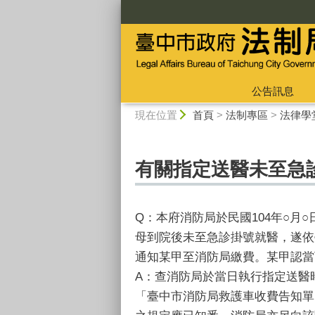
:::
公告訊息
:::
現在位置
首頁
>
法制專區
>
法律學
有關指定送醫未至急
Q：本府消防局於民國104年○月
母到院後未至急診掛號就醫，遂依
通知某甲至消防局繳費。某甲認當
A：查消防局於當日執行指定送醫
「臺中市消防局救護車收費告知單