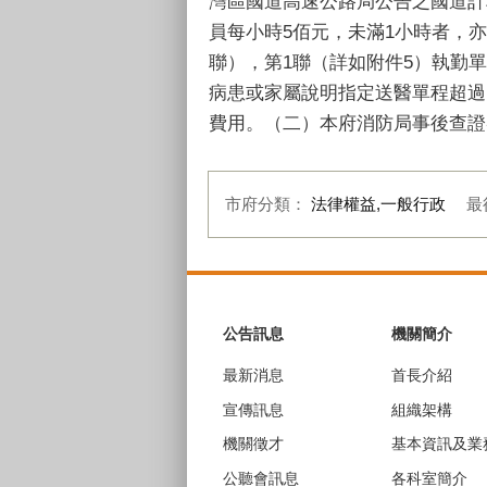
灣區國道高速公路局公告之國道計
員每小時5佰元，未滿1小時者，
聯），第1聯（詳如附件5）執勤單
病患或家屬說明指定送醫單程超過
費用。（二）本府消防局事後查證
市府分類：
法律權益,一般行政
最
:::
公告訊息
機關簡介
最新消息
首長介紹
宣傳訊息
組織架構
機關徵才
基本資訊及業
公聽會訊息
各科室簡介