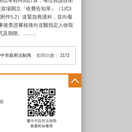
用以單程時間計算，每位救護技術
當場開立『收費告知單』（1式3
附件5.2）送緊急救護科，並向傷
事後查證審核後向送醫指定人收取
式及期限。……」
臺中市政府法制局
點閱次數：
2172
區