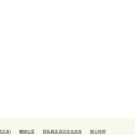
電話表)
機關位置
隱私權及資訊安全政策
辦公時間