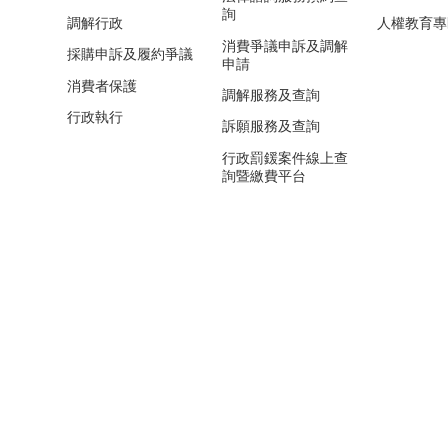
詢
調解行政
人權教育專
消費爭議申訴及調解
採購申訴及履約爭議
申請
消費者保護
調解服務及查詢
行政執行
訴願服務及查詢
行政罰鍰案件線上查
詢暨繳費平台