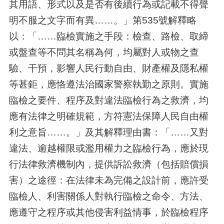
其用語、形式以及是否有後續行為或記載不得聲
明不服之文字而有異……。」第535號解釋略
以：「……臨檢實施之手段：檢查、路檢、取締
或盤查等不問其名稱為何，均屬對人或物之查
驗、干預，影響人民行動自由、財產權及隱私權
等甚鉅，應恪遵法治國家警察執勤之原則。實施
臨檢之要件、程序及對違法臨檢行為之救濟，均
應有法律之明確規範，方符憲法保障人民自由權
利之意旨……。」及其解釋理由書：「……又對
違法、逾越權限或濫用權力之臨檢行為，應於現
行法律救濟機制內，提供訴訟救濟（包括賠償損
害）之途徑：在法律未為完備之設計前，應許受
臨檢人、利害關係人對執行臨檢之命令、方法、
應遵守之程序或其他侵害利益情事，於臨檢程序