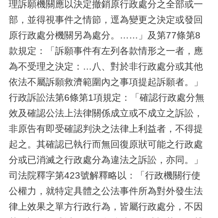
理訴願機關應以決定撤銷原行政處分之全部或一
部，並得視事件之情節，逕為變更之決定或發回
原行政處分機關另為處分。……」及第77條第8
款規定：「訴願事件有左列各款情形之一者，應
為不受理之決定：…八、對於非行政處分或其他
依法不屬訴願救濟範圍內之事項提起訴願者。」
行政訴訟法第6條第1項規定：「確認行政處分無
效及確認公法上法律關係成立或不成立之訴訟，
非原告有即受確認判決之法律上利益者，不得提
起之。其確認已執行而無回復原狀可能之行政處
分或已消滅之行政處分為違法之訴訟，亦同。」
司法院釋字第423號解釋略以：「行政機關行使
公權力，就特定具體之公法事件所為對外發生法
律上效果之單方行政行為，皆屬行政處分，不因