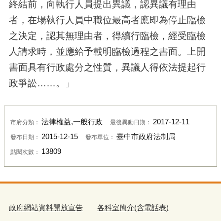
終結前，向執行人員提出異議，認異議有理由
者，在場執行人員中職位最高者應即為停止臨檢
之決定，認其無理由者，得續行臨檢，經受臨檢
人請求時，並應給予載明臨檢過程之書面。上開
書面具有行政處分之性質，異議人得依法提起行
政爭訟……。」
法律權益,一般行政
2017-12-11
市府分類：
最後異動日期：
2015-12-15
臺中市政府法制局
發布日期：
發布單位：
13809
點閱次數：
政府網站資料開放宣告
各科室簡介(含電話表)