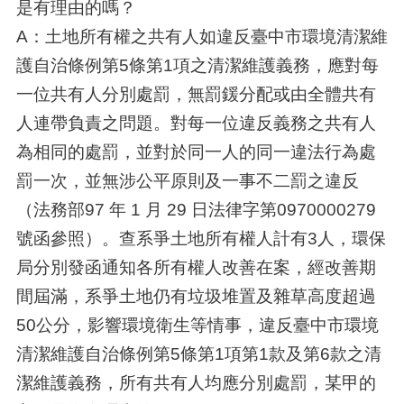
是有理由的嗎？
A：土地所有權之共有人如違反臺中市環境清潔維
護自治條例第5條第1項之清潔維護義務，應對每
一位共有人分別處罰，無罰鍰分配或由全體共有
人連帶負責之問題。對每一位違反義務之共有人
為相同的處罰，並對於同一人的同一違法行為處
罰一次，並無涉公平原則及一事不二罰之違反
（法務部97 年 1 月 29 日法律字第0970000279
號函參照）。查系爭土地所有權人計有3人，環保
局分別發函通知各所有權人改善在案，經改善期
間屆滿，系爭土地仍有垃圾堆置及雜草高度超過
50公分，影響環境衛生等情事，違反臺中市環境
清潔維護自治條例第5條第1項第1款及第6款之清
潔維護義務，所有共有人均應分別處罰，某甲的