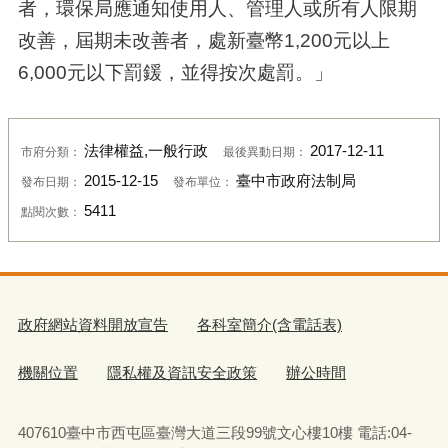
者，環保局應通知使用人、管理人或所有人限期
改善，屆期未改善者，處新臺幣1,200元以上
6,000元以下罰鍰，並得按次處罰。」
法律權益,一般行政
2017-12-11
市府分類：
最後異動日期：
2015-12-15
臺中市政府法制局
發布日期：
發布單位：
5411
點閱次數：
政府網站資料開放宣告
各科室簡介(含電話表)
機關位置
隱私權及資訊安全政策
辦公時間
407610臺中市西屯區臺灣大道三段99號文心樓10樓 電話:04-