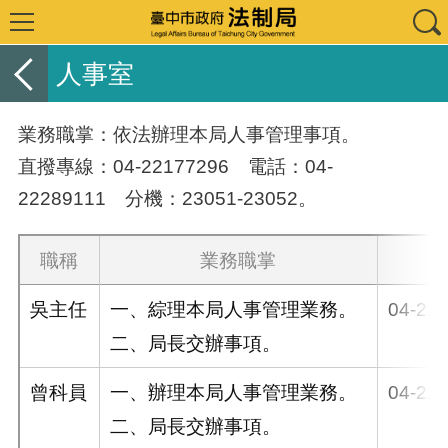
人事室
業務職掌：依法辦理本局人事管理事項。
直撥專線：04-22177296 電話：04-
22289111 分機：23051-23052。
職稱
業務職掌
吳主任
一、綜理本局人事管理業務。
04-22
二、局長交辦事項。
曾科員
一、辦理本局人事管理業務。
04-22
二、局長交辦事項。