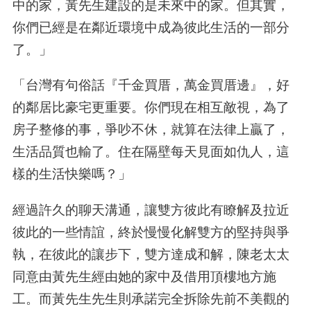
中的家，黃先生建設的是未來中的家。但其實，
你們已經是在鄰近環境中成為彼此生活的一部分
了。」
「台灣有句俗話『千金買厝，萬金買厝邊』，好
的鄰居比豪宅更重要。你們現在相互敵視，為了
房子整修的事，爭吵不休，就算在法律上贏了，
生活品質也輸了。住在隔壁每天見面如仇人，這
樣的生活快樂嗎？」
經過許久的聊天溝通，讓雙方彼此有瞭解及拉近
彼此的一些情誼，終於慢慢化解雙方的堅持與爭
執，在彼此的讓步下，雙方達成和解，陳老太太
同意由黃先生經由她的家中及借用頂樓地方施
工。而黃先生先生則承諾完全拆除先前不美觀的