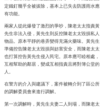
定鐵釘幾乎全被拔除，基本上已失去防護雨水應
有功能。
兩家人從此爆發了激烈的爭吵，陳老太太指責黃
先生非法入侵，黃先生則反控陳老太太毀損私人
物品。原本平靜的巷弄變得充滿火藥味。黃先生
準備控告陳老太太毀損與妨害安全，而陳老太太
也打算控告黃先生侵入民宅。原本應可睦相處，
互相幫助的鄰居，變成互相指責且將對簿公堂的
人。
在警方的介入與建議下，案件被轉介到了區公所
的調解委員會來進行調解。
第一次調解時，黃先生夫妻二人到場，而陳老太