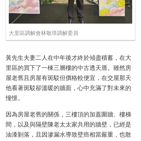
大里區調解會林敬璋調解委員
黃先生夫妻二人在中年後才終於傾盡積蓄，在大
里區的買下了一棟三層樓的中古透天厝。雖然房
屋老舊且房屋有斑駁但價格較便宜，在交屋那天
他看著斑駁卻溫暖的牆面，心中充滿了對未來的
憧憬。
因為房屋老舊的關係，三樓頂的加蓋圍牆、樓梯
間，以及與隔壁陳老太太家共用的牆壁，已經是
油漆剝落，且因滲漏水導致壁癌相當嚴重，也散