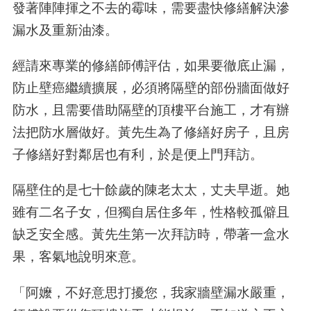
發著陣陣揮之不去的霉味，需要盡快修繕解決滲
漏水及重新油漆。
經請來專業的修繕師傅評估，如果要徹底止漏，
防止壁癌繼續擴展，必須將隔壁的部份牆面做好
防水，且需要借助隔壁的頂樓平台施工，才有辦
法把防水層做好。黃先生為了修繕好房子，且房
子修繕好對鄰居也有利，於是便上門拜訪。
隔壁住的是七十餘歲的陳老太太，丈夫早逝。她
雖有二名子女，但獨自居住多年，性格較孤僻且
缺乏安全感。黃先生第一次拜訪時，帶著一盒水
果，客氣地說明來意。
「阿嬤，不好意思打擾您，我家牆壁漏水嚴重，