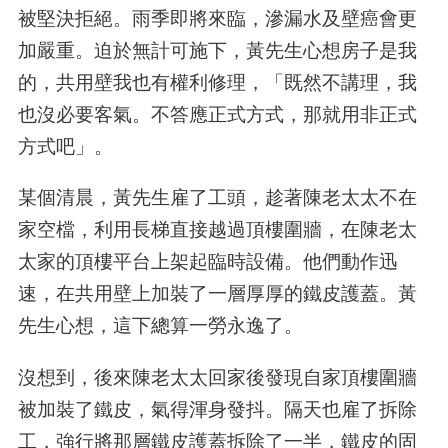
被堅決拒絕。雨季即將來臨，滲漏水及壁癌會更
加嚴重。迫於無計可施下，黃先生心想房子是我
的，共用壁我也有權利修理，「既然不講理，我
也沒必要客氣。不答應正式方式，那就用非正式
方式吧」。
某個清晨，黃先生雇了工頭，趁著陳老太太不在
家空檔，利用長梯直接越過頂樓圍牆，在陳老太
太家的頂樓平台上架起臨時設備。他們動作迅
速，在共用壁上加裝了一層厚厚的鐵皮護蓋。黃
先生心想，這下總算一勞永逸了。
沒想到，後來陳老太太回家後發現自家頂樓圍牆
被加裝了鐵皮，氣得渾身發抖。隔天也雇了拆除
工，強行將那層鐵皮護蓋拆除了一半，鐵皮的固