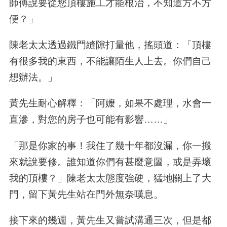
師傅說要從您頂樓施工才能根治，不知道方不方
便？」
陳老太太透過鐵門縫隙打量他，搖頭道：「頂樓
有很多我的東西，不能讓陌生人上去。你們自己
想辦法。」
黃先生耐心解釋：「阿嬤，如果不處理，水會一
直滲，對您的房子也可能有影響……」
「那是你家的事！我住了幾十年都沒漏，你一搬
來就說要修。誰知道你們有甚麼意圖，或是弄壞
我的頂樓？」陳老太太態度強硬，猛地關上了大
門，留下黃先生站在門外無奈嘆息。
接下來的幾週，黃先生又嘗試溝通三次，但是都