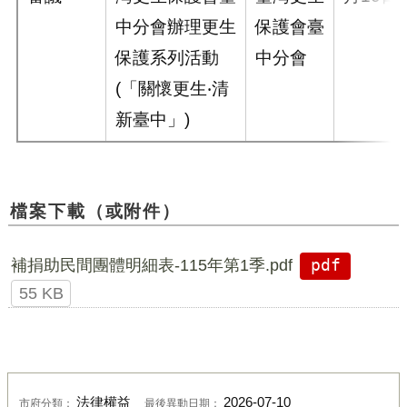
中分會辦理更生
保護會臺
保護系列活動
中分會
(「關懷更生‧清
新臺中」)
檔案下載（或附件）
補捐助民間團體明細表-115年第1季.pdf
pdf
55 KB
法律權益
2026-07-10
市府分類：
最後異動日期：