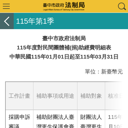
115年第1季
臺中市政府法制局
115年度對民間團體補(捐)助經費明細表
中華民國115年01月01日起至115年03月31日
單位：新臺幣元
工作計畫
補助事項或用途
補助對象
核准日
採購申訴
補助財團法人臺
財團法人
115年2
審議
灣更生保護會臺
臺灣更生
月10日