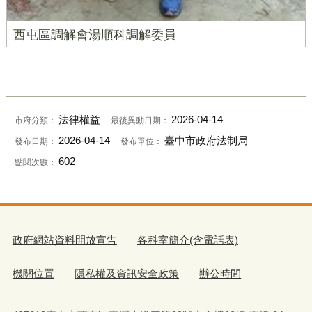
西屯區調解會湯順科調解委員
法律權益
2026-04-14
市府分類：
最後異動日期：
2026-04-14
臺中市政府法制局
發布日期：
發布單位：
602
點閱次數：
政府網站資料開放宣告
各科室簡介(含電話表)
機關位置
隱私權及資訊安全政策
辦公時間