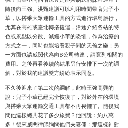
隨後向王強、洪甄建議可以利用時間帶著兒子小
華，以搭乘大眾運輸工具的方式進行環島旅行，
尤其在高雄或臺北轉搭捷運，沿途介紹各站的特
色或景點以分散、減緩小華的恐懼，作為治療的
方式之一，同時也能培養親子間的天倫之樂；另
一方面也請威閔代為向
B
公司轉達，請寬列相關的
費用。之後再看後續的結果另行安排下一次的調
解，對於我的建議雙方紛紛表示同意。
不久後迎來了第二次的調解，此時王強高興的
說：兒子小華已經完全恢復了，對於外在的環境
與搭乘大眾運輸交通工具都不再畏懼了。隨後我
問他這樣總共花了多少旅費？他回說：約八萬
多！後來威閔律師詢問他們夫妻倆：那這樣針對