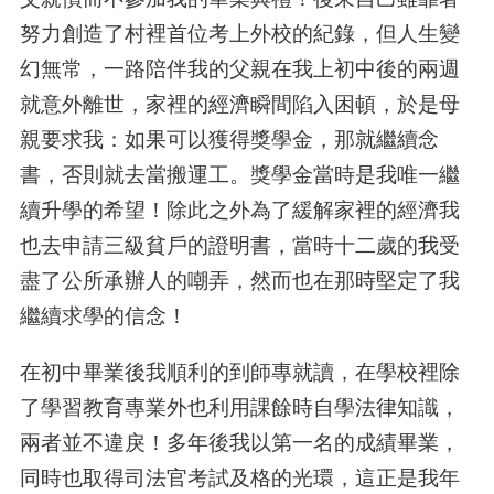
努力創造了村裡首位考上外校的紀錄，但人生變
幻無常，一路陪伴我的父親在我上初中後的兩週
就意外離世，家裡的經濟瞬間陷入困頓，於是母
親要求我：如果可以獲得獎學金，那就繼續念
書，否則就去當搬運工。獎學金當時是我唯一繼
續升學的希望！除此之外為了緩解家裡的經濟我
也去申請三級貧戶的證明書，當時十二歲的我受
盡了公所承辦人的嘲弄，然而也在那時堅定了我
繼續求學的信念！
在初中畢業後我順利的到師專就讀，在學校裡除
了學習教育專業外也利用課餘時自學法律知識，
兩者並不違戾！多年後我以第一名的成績畢業，
同時也取得司法官考試及格的光環，這正是我年