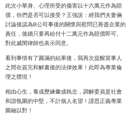
此次小華身、心理所受的傷害以十六萬元作為賠
償，你們是否可以接受？王強說：經我們夫妻倆
討論後認為
B
公司事後的關懷與慰問已善盡企業的
責任，後續只要再給付十二萬元作為賠償即可。
對此威閔律師也表示同意。
看到事情有了圓滿的結果後，我再次提醒當事人
之間在簽完和解書後的法律效果！此即為專業倫
理之體現！
相由心生，養成歷練彙成執念，調解委員是社會
和諧氛圍的中堅，不計個人名望！謹思正義專業
圓融以對！