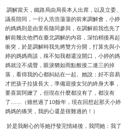
調解當天，鐵路局由局長本人出席，以及立委、
議長陪同，一行人浩浩蕩蕩的前來調解會，小婷
的媽媽則是由里長隨同參與，在調解前我也先了
解前幾次他們在臺北調解的內容，深怕稍後再起
衝突，於是調解時我先將雙方分開，打算先與小
婷的媽媽商談，殊不知我都還沒開口，小婷的媽
媽就泣不成聲，眼淚猶如雨點般接二連三的掉
落，看得我的心都糾結在一起。她說：好不容易
才把孩子拉拔長大，準備迎接女兒的終身大事，
要喜當阿嬤了，但現在什麼都沒有了，都沒有
了
……
（雖然過了
10
餘年，現在回想起那天小婷
媽媽的痛哭，我的心還是很難過的！）
於是我耐心的等她抒發完情緒後，我問她：我了