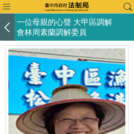
一位母親的心聲 大甲區調解
會林周素蘭調解委員