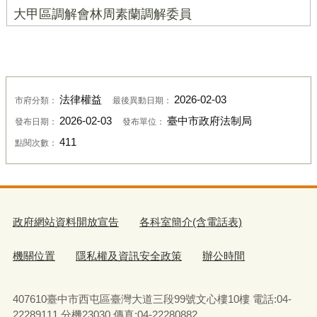
大甲區調解會林周素蘭調解委員
法律權益
2026-02-03
市府分類：
最後異動日期：
2026-02-03
臺中市政府法制局
發布日期：
發布單位：
411
點閱次數：
政府網站資料開放宣告
各科室簡介(含電話表)
機關位置
隱私權及資訊安全政策
辦公時間
407610臺中市西屯區臺灣大道三段99號文心樓10樓 電話:04-
22289111 分機23030 傳真:04-22280882