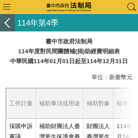
114年第4季
臺中市政府法制局
114年度對民間團體補(捐)助經費明細表
中華民國114年01月01日起至114年12月31日
單位：新臺幣元
工作計畫
補助事項或用途
補助對象
核准日
採購申訴
補助財團法人臺
財團法人
114年1
審議
灣更生保護會臺
臺灣更生
月24日