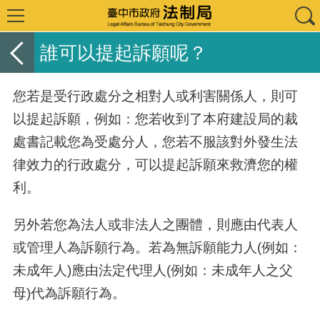
誰可以提起訴願呢？
您若是受行政處分之相對人或利害關係人，則可
以提起訴願，例如：您若收到了本府建設局的裁
處書記載您為受處分人，您若不服該對外發生法
律效力的行政處分，可以提起訴願來救濟您的權
利。
另外若您為法人或非法人之團體，則應由代表人
或管理人為訴願行為。若為無訴願能力人(例如：
未成年人)應由法定代理人(例如：未成年人之父
母)代為訴願行為。