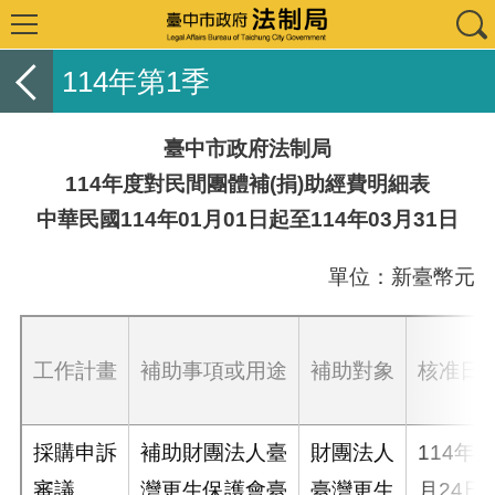
114年第1季
臺中市政府法制局
114年度對民間團體補(捐)助經費明細表
中華民國114年01月01日起至114年03月31日
單位：新臺幣元
工作計畫
補助事項或用途
補助對象
核准日
採購申訴
補助財團法人臺
財團法人
114年1
審議
灣更生保護會臺
臺灣更生
月24日