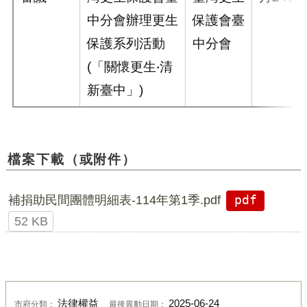
中分會辦理更生
保護會臺
保護系列活動
中分會
(「關懷更生‧清
新臺中」)
檔案下載（或附件）
補捐助民間團體明細表-114年第1季.pdf
pdf
52 KB
法律權益
2025-06-24
市府分類：
最後異動日期：