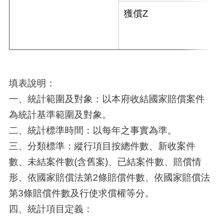
獲償Z
填表說明：
一、統計範圍及對象：以本府收結國家賠償案件
為統計基準範圍及對象。
二、統計標準時間：以每年之事實為準。
三、分類標準：縱行項目按總件數、新收案件
數、未結案件數(含舊案)、已結案件數、賠償情
形、依國家賠償法第2條賠償件數、依國家賠償法
第3條賠償件數及行使求償權等分。
四、統計項目定義：