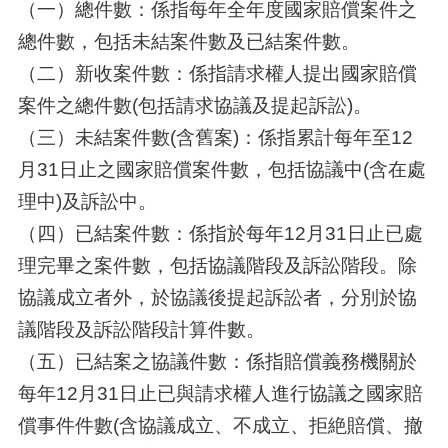
（一）總件數：係指每年全年度國家賠償案件之
總件數，包括未結案件數及已結案件數。
（二）新收案件數：係指請求權人提出國家賠償
案件之總件數(包括請求協議及提起訴訟)。
（三）未結案件數(含舊案)：係指累計每年至12
月31日止之國家賠償案件數，包括協議中(含在處
理中)及訴訟中。
（四）已結案件數：係指於每年12月31日止已處
理完畢之案件數，包括協議階段及訴訟階段。除
協議成立者外，於協議後提起訴訟者，分別於協
議階段及訴訟階段計算件數。
（五）已結案之協議件數：係指賠償義務機關於
每年12月31日止已與請求權人進行協議之國家賠
償事件件數(含協議成立、不成立、拒絶賠償、撤