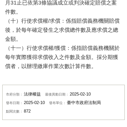
月31止已依第3條協議成立或判決確定賠償之案
件數。
（十）行使求償權/求償：係指賠償義務機關賠償
後，於每年確定發生之求償總件數及應求償之總
金額。
（十一）行使求償權/獲償：係指賠償義務機關於
每年實際獲得求償收入之件數及金額。採分期獲
償者，以辦理繳庫作業次數計算件數。
法律權益
2025-02-10
市府分類：
最後異動日期：
2025-02-10
臺中市政府法制局
發布日期：
發布單位：
872
點閱次數：