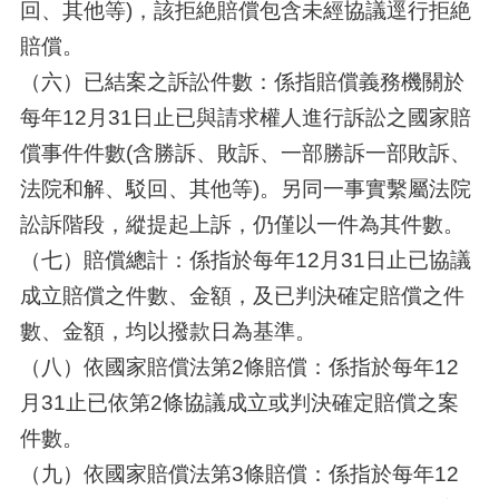
回、其他等)，該拒絶賠償包含未經協議逕行拒絶
賠償。
（六）已結案之訴訟件數：係指賠償義務機關於
每年12月31日止已與請求權人進行訴訟之國家賠
償事件件數(含勝訴、敗訴、一部勝訴一部敗訴、
法院和解、駁回、其他等)。另同一事實繫屬法院
訟訴階段，縱提起上訴，仍僅以一件為其件數。
（七）賠償總計：係指於每年12月31日止已協議
成立賠償之件數、金額，及已判決確定賠償之件
數、金額，均以撥款日為基準。
（八）依國家賠償法第2條賠償：係指於每年12
月31止已依第2條協議成立或判決確定賠償之案
件數。
（九）依國家賠償法第3條賠償：係指於每年12