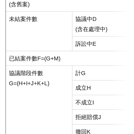
(含舊案)
未結案件數
協議中D
(含在處理中)
訴訟中E
已結案件數F=(G+M)
協議階段件數
計G
G=(H+I+J+K+L)
成立H
不成立I
拒絕賠償J
撤回K