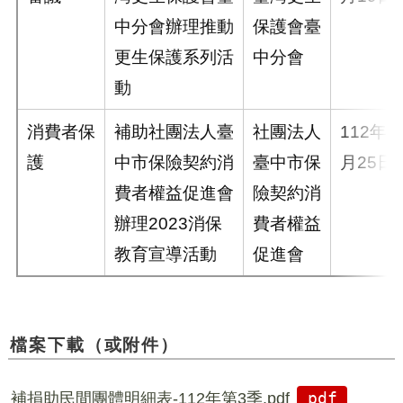
中分會辦理推動
保護會臺
更生保護系列活
中分會
動
消費者保
補助社團法人臺
社團法人
112年9
護
中市保險契約消
臺中市保
月25日
費者權益促進會
險契約消
辦理2023消保
費者權益
教育宣導活動
促進會
檔案下載（或附件）
補捐助民間團體明細表-112年第3季.pdf
pdf