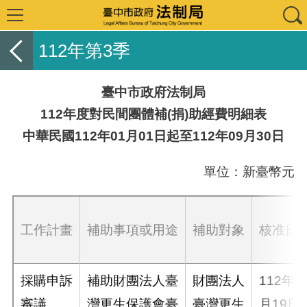
112年第3季
臺中市政府法制局
112年度對民間團體補(捐)助經費明細表
中華民國112年01月01日起至112年09月30日
單位：新臺幣元
工作計畫
補助事項或用途
補助對象
核准日
採購申訴
補助財團法人臺
財團法人
112年1
審議
灣更生保護會臺
臺灣更生
月19日