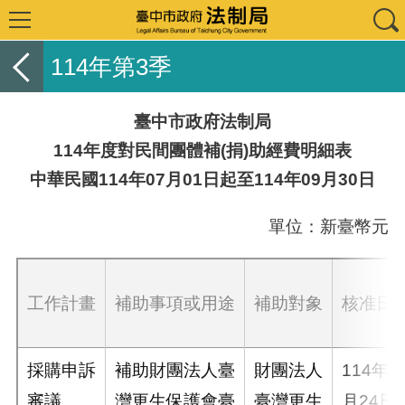
114年第3季
臺中市政府法制局
114年度對民間團體補(捐)助經費明細表
中華民國114年07月01日起至114年09月30日
單位：新臺幣元
工作計畫
補助事項或用途
補助對象
核准日
採購申訴
補助財團法人臺
財團法人
114年1
審議
灣更生保護會臺
臺灣更生
月24日