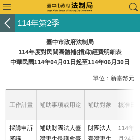
114年第2季
臺中市政府法制局
114年度對民間團體補(捐)助經費明細表
中華民國114年04月01日起至114年06月30日
單位：新臺幣元
工作計畫
補助事項或用途
補助對象
核准日
採購申訴
補助財團法人臺
財團法人
114年1
審議
灣更生保護會臺
臺灣更生
月24日