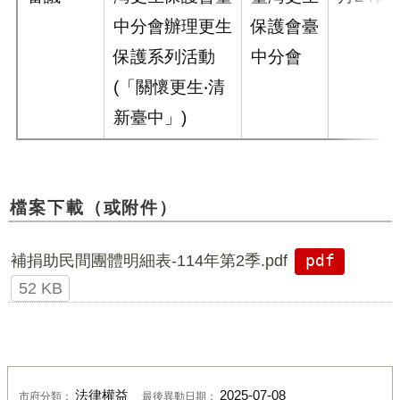
中分會辦理更生
保護會臺
保護系列活動
中分會
(「關懷更生‧清
新臺中」)
檔案下載（或附件）
補捐助民間團體明細表-114年第2季.pdf
pdf
52 KB
法律權益
2025-07-08
市府分類：
最後異動日期：