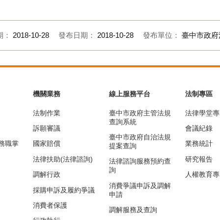
期：
2018-10-28
發布日期：
2018-10-28
發布單位：
臺中市政府
機關業務
線上服務平台
法制專區
法制作業
臺中市政府主管法規
法律學堂專
查詢系統
訴願審議
會議紀錄
臺中市政府自治法規
務職掌
國家賠償
業務統計
提案查詢
法律扶助(法律諮詢)
研究報告
法律諮詢服務預約查
詢
調解行政
人權教育專
消費爭議申訴及調解
採購申訴及履約爭議
申請
消費者保護
調解服務及查詢