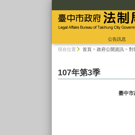
:::
公告訊息
:::
現在位置
首頁
>
政府公開資訊
>
對
107年第3季
臺中市