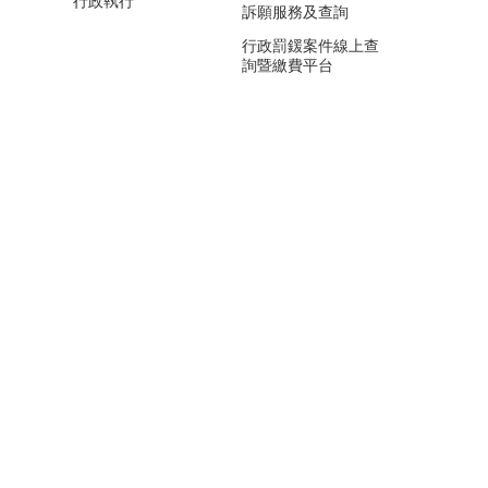
行政執行
訴願服務及查詢
行政罰鍰案件線上查
詢暨繳費平台