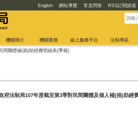
English
網站導覽
常見問答
RSS訂閱頻道
機關簡介
機關業務
線上服務平台
法制專區
民間團體補(捐)助經費明細表(季報)
政府法制局107年度截至第3季對民間團體及個人補(捐)助經