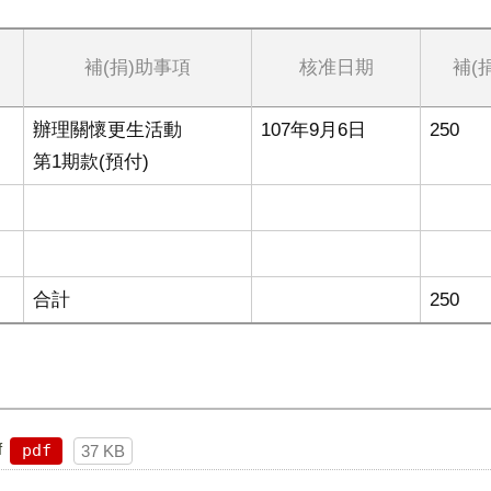
補(捐)助事項
核准日期
補(
辦理關懷更生活動
107年9月6日
250
第1期款(預付)
合計
250
f
pdf
37 KB