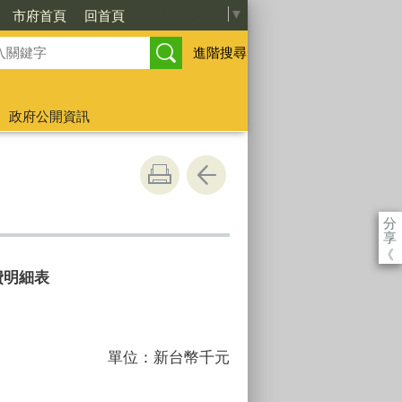
Select Language
▼
市府首頁
回首頁
進階搜尋
政府公開資訊
分
享
《
費明細表
單位：新台幣千元