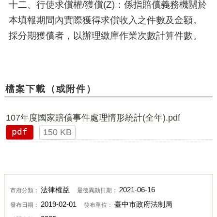
十二、行使求償權/獲償(Z)：係指賠償義務機關於
本填報期間內實際獲得求償收入之件數及金額。
採分期獲償者，以辦理繳庫作業次數計算件數。
檔案下載（或附件）
107年度國家賠償事件處理情形統計(全年).pdf
pdf
150 KB
法律權益
2021-06-16
市府分類：
最後異動日期：
2019-02-01
臺中市政府法制局
發布日期：
發布單位：