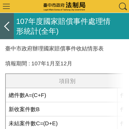
107年度國家賠償事件處理情
形統計(全年)
臺中市政府辦理國家賠償事件收結情形表
填報期間 : 107年1月至12月
項目別
總件數A=(C+F)
件
新收案件數B
件
未結案件數C=(D+E)
件