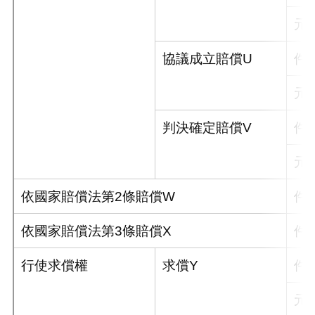
元
協議成立賠償U
件
元
判決確定賠償V
件
元
依國家賠償法第2條賠償W
件
依國家賠償法第3條賠償X
件
行使求償權
求償Y
件
元