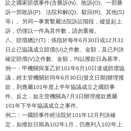
訟之國家賠償事件(含勝訴(N)、敗訴(O)、一部勝
訴一部敗訴(P)、法院和解(Q)、駁回(R)、其他(S)
等）。另同一事實繫屬法院訴訟階段，縱提起上
訴，仍僅以一件為其件數，請勿重複。
八、賠償總計(T)：係指於每年6月30日或12月31
日止已協議成立賠償(U)之件數、金額，及已判決
確定賠償(V)之件數、金額，均以撥款日為基準。
例一：甲機關與某乙於101年6月10日達成賠償協
議，經主管機關於同年6月30日(發文日期)辦理撥
款，則應屬101年度上半年協議成立之國賠事
件。反之，如主管機關為7月3日辦理撥款應屬
101年下半年協議成立之事件。
例二：一國賠事件經法院於101年12月判決確
定，如撥款日期為102年1月，仍應列入102年上