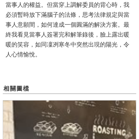
當事人的權益。但當穿上調解委員的背心時，我
必須暫時放下滿腦子的法條，思考法律規定與當
事人意願間，如何達成一個圓滿的解決方案。最
終我看見當事人簽署完和解筆錄後，臉上露出暖
暖的笑容，如同凜冽寒冬中突然出現的陽光，令
人心情愉悅。
相關圖檔