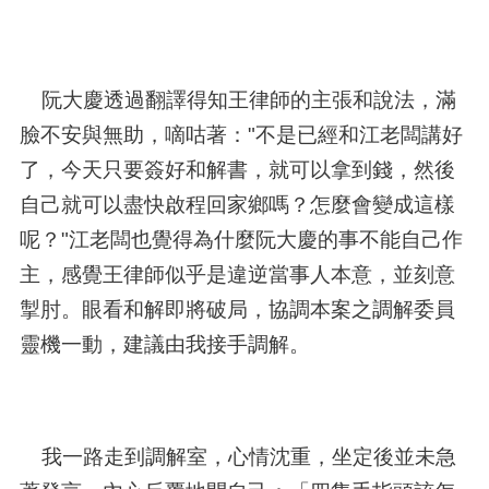
阮大慶透過翻譯得知王律師的主張和說法，滿
臉不安與無助，嘀咕著：
"
不是已經和江老闆講好
了，今天只要簽好和解書，就可以拿到錢，然後
自己就可以盡快啟程回家鄉嗎？怎麼會變成這樣
呢？
"
江老闆也覺得為什麼阮大慶的事不能自己作
主，感覺王律師似乎是違逆當事人本意，並刻意
掣肘。眼看和解即將破局，協調本案之調解委員
靈機一動，建議由我接手調解。
我一路走到調解室，心情沈重，坐定後並未急