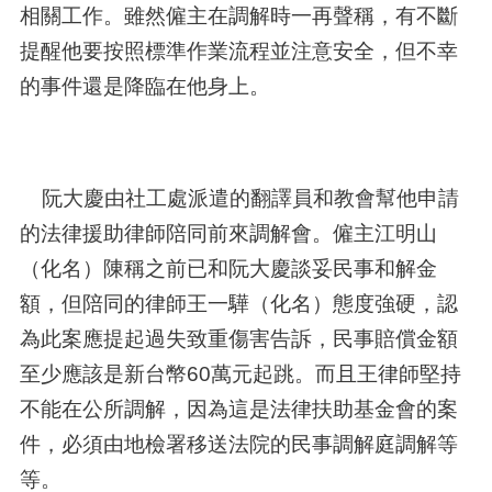
相關工作。雖然僱主在調解時一再聲稱，有不斷
提醒他要按照標準作業流程並注意安全，但不幸
的事件還是降臨在他身上。
阮大慶由社工處派遣的翻譯員和教會幫他申請
的法律援助律師陪同前來調解會。僱主江明山
（化名）陳稱之前已和阮大慶談妥民事和解金
額，但陪同的律師王一驊（化名）態度強硬，認
為此案應提起過失致重傷害告訴，民事賠償金額
至少應該是新台幣
60
萬元起跳。而且王律師堅持
不能在公所調解，因為這是法律扶助基金會的案
件，必須由地檢署移送法院的民事調解庭調解等
等。