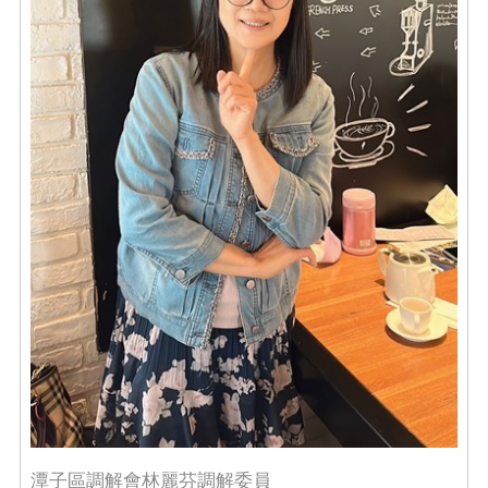
潭子區調解會林麗芬調解委員