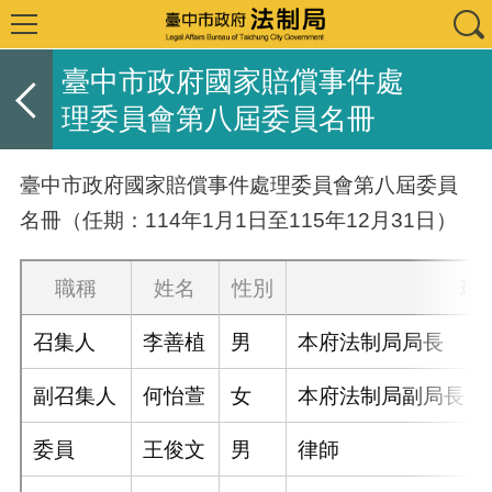
臺中市政府國家賠償事件處
理委員會第八屆委員名冊
臺中市政府國家賠償事件處理委員會第八屆委員
名冊（任期：114年1月1日至115年12月31日）
職稱
姓名
性別
現
召集人
李善植
男
本府法制局局長
副召集人
何怡萱
女
本府法制局副局長
委員
王俊文
男
律師