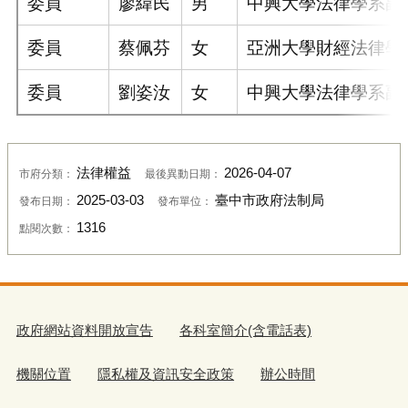
委員
廖緯民
男
中興大學法律學系副
委員
蔡佩芬
女
亞洲大學財經法律學
委員
劉姿汝
女
中興大學法律學系副
法律權益
2026-04-07
市府分類：
最後異動日期：
2025-03-03
臺中市政府法制局
發布日期：
發布單位：
1316
點閱次數：
政府網站資料開放宣告
各科室簡介(含電話表)
機關位置
隱私權及資訊安全政策
辦公時間