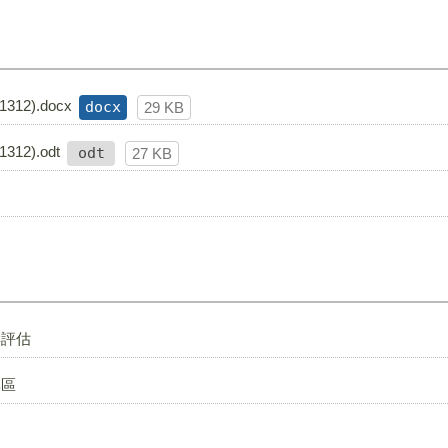
2).docx
docx
29 KB
2).odt
odt
27 KB
響評估
專區