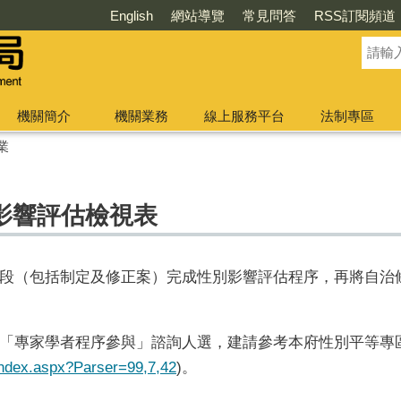
English
網站導覽
常見問答
RSS訂閱頻道
機關簡介
機關業務
線上服務平台
法制專區
業
影響評估檢視表
段（包括制定及修正案）完成性別影響評估程序，再將自治
「專家學者程序參與」諮詢人選，建請參考本府性別平等專
t/index.aspx?Parser=99,7,42
)。