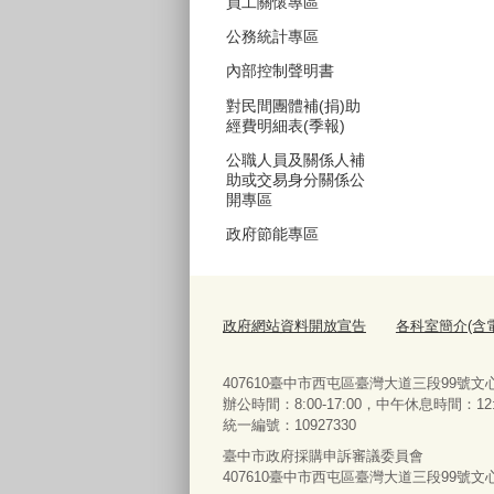
員工關懷專區
公務統計專區
內部控制聲明書
對民間團體補(捐)助
經費明細表(季報)
公職人員及關係人補
助或交易身分關係公
開專區
政府節能專區
政府網站資料開放宣告
各科室簡介(含
407610臺中市西屯區臺灣大道三段99號文心樓10樓
辦公時間：8:00-17:00，中午休息時間：12:00-
統一編號：10927330
臺中市政府採購申訴審議委員會
407610臺中市西屯區臺灣大道三段99號文心樓10樓