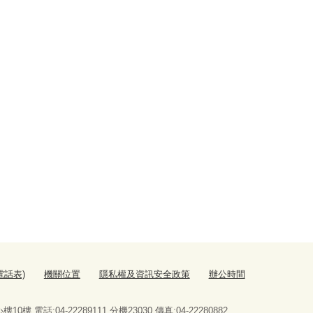
電話表)
機關位置
隱私權及資訊安全政策
辦公時間
 電話:04-22289111 分機23030 傳真:04-22280882