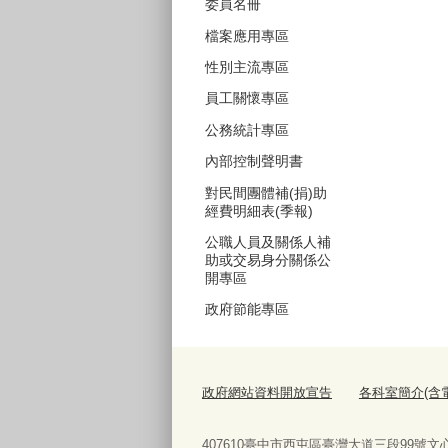
委員名冊
檔案應用專區
性別主流專區
員工關懷專區
公務統計專區
內部控制聲明書
對民間團體補(捐)助
經費明細表(季報)
公職人員及關係人補
助或交易身分關係公
開專區
政府節能專區
政府網站資料開放宣告
各科室簡介(含
407610臺中市西屯區臺灣大道三段99號文心樓10樓