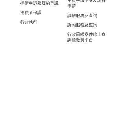
消費爭議申訴及調解
採購申訴及履約爭議
申請
消費者保護
調解服務及查詢
行政執行
訴願服務及查詢
行政罰鍰案件線上查
詢暨繳費平台