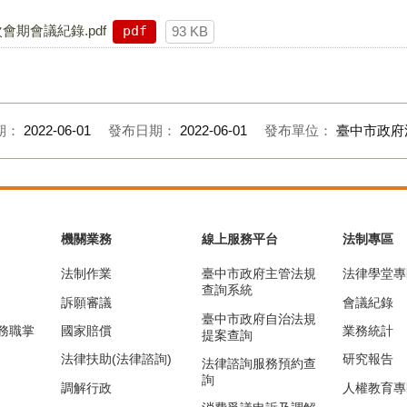
會期會議紀錄.pdf
pdf
93 KB
期：
2022-06-01
發布日期：
2022-06-01
發布單位：
臺中市政府
機關業務
線上服務平台
法制專區
法制作業
臺中市政府主管法規
法律學堂專
查詢系統
訴願審議
會議紀錄
臺中市政府自治法規
務職掌
國家賠償
業務統計
提案查詢
法律扶助(法律諮詢)
研究報告
法律諮詢服務預約查
詢
調解行政
人權教育專