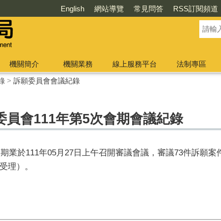
English
網站導覽
常見問答
RSS訂閱頻道
機關簡介
機關業務
線上服務平台
法制專區
錄
>
訴願委員會會議紀錄
員會111年第5次會期會議紀錄
會期業於111年05月27日上午召開審議會議，審議73件訴願
受理）。