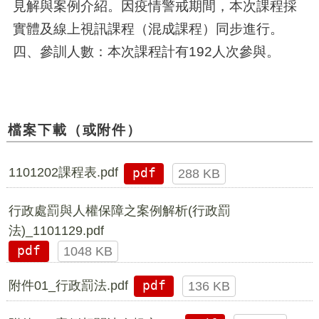
見解與案例介紹。因疫情警戒期間，本次課程採
實體及線上視訊課程（混成課程）同步進行。
四、參訓人數：本次課程計有192人次參與。
檔案下載（或附件）
1101202課程表.pdf
pdf
288 KB
行政處罰與人權保障之案例解析(行政罰
法)_1101129.pdf
pdf
1048 KB
附件01_行政罰法.pdf
pdf
136 KB