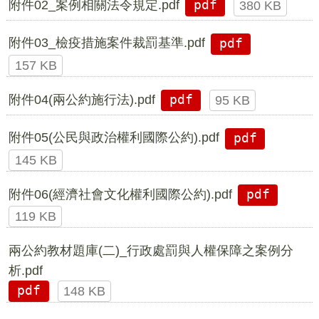
附件02_案例相關法令規定.pdf
pdf
380 KB
附件03_檢疫措施案件裁罰基準.pdf
pdf
157 KB
附件04(兩公約施行法).pdf
pdf
95 KB
附件05(公民與政治權利國際公約).pdf
pdf
145 KB
附件06(經濟社會文化權利國際公約).pdf
pdf
119 KB
兩公約教材題庫(二)_行政處罰與人權保障之案例分
析.pdf
pdf
148 KB