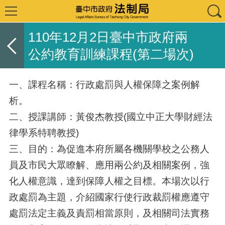
110年12月2日臺中市政府兩
公約教育訓練課程(第二場次)
一、課程名稱：行政處罰與人權保障之案例解
析。
二、授課講師：黃俊杰教授(國立中正大學財經法
律學系特聘教授)
三、目的：為促進本府所屬各機關學校之公務人
員及市民大眾瞭解、應用兩公約及相關案例，強
化人權意識，達到保障人權之目標。本場次以行
政處罰為主題，介紹國家行使行政裁罰權應遵守
處罰法定主義及責罰相當原則，及相關司法實務