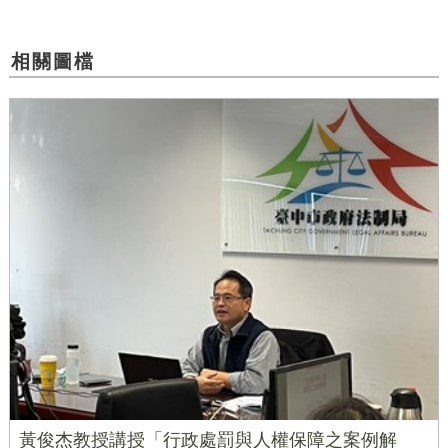
相關圖檔
黃俊杰教授講授「行政處罰與人權保障之案例解