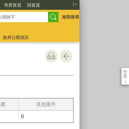
Select Language
▼
市府首頁
回首頁
進階搜尋
政府公開資訊
分
享
《
議案
其他案件
0