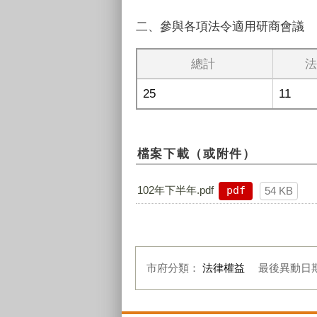
二、參與各項法令適用研商會議 
總計
法
25
11
檔案下載（或附件）
102年下半年.pdf
pdf
54 KB
市府分類：
法律權益
最後異動日