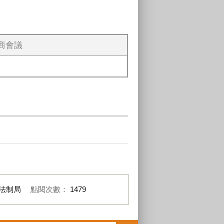
商會議
法制局
點閱次數：
1479