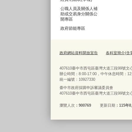
公職人員及關係人補
助或交易身分關係公
開專區
政府節能專區
政府網站資料開放宣告
各科室簡介(含
407610臺中市西屯區臺灣大道三段99號文心樓10樓
辦公時間：8:00-17:00，中午休息時間：12:00-
統一編號：10927330
臺中市政府採購申訴審議委員會
407610臺中市西屯區臺灣大道三段99號文心樓10樓
瀏覽人次
900769
更新日期
115年