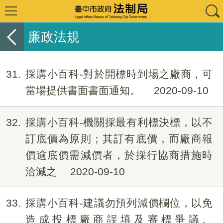
廉政法規
31
採購小百科-對於開標時到場之廠商，可
當場提供書面書面通知。
2020-09-10
32
採購小百科-機關採最有利標決標，以不
訂底價為原則；其訂有底價，而廠商報
價逾底價需減價者，於採行協商措施時
洽減之
2020-09-10
33
採購小百科-建議勿預列減價欄位，以免
造成投標廠商誤填及審標爭議。