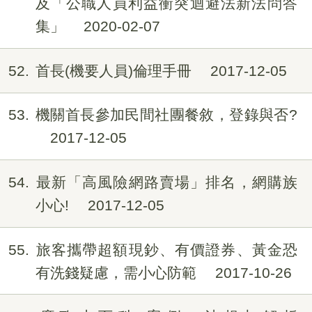
及「公職人員利益衝突迴避法新法問答
集」
2020-02-07
52
首長(機要人員)倫理手冊
2017-12-05
53
機關首長參加民間社團餐敘，登錄與否?
2017-12-05
54
最新「高風險網路賣場」排名，網購族
小心!
2017-12-05
55
旅客攜帶超額現鈔、有價證券、黃金恐
有洗錢疑慮，需小心防範
2017-10-26